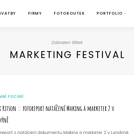
SVATBY
FIRMY
FOTOKOUTEK
PORTFOLIO
Zobrazen štítek
MARKETING FESTIVAL
EMNÍ FOCENÍ
 Ritson :: fotoreport natáčení Making a marketer 2 v
dýně
report z natáčení dokumentu Making a marketer 2 v Londýně