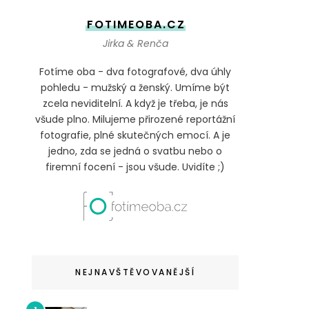
FOTIMEOBA.CZ
Jirka & Renča
Fotíme oba - dva fotografové, dva úhly
pohledu - mužský a ženský. Umíme být
zcela neviditelní. A když je třeba, je nás
všude plno. Milujeme přirozené reportážní
fotografie, plné skutečných emocí. A je
jedno, zda se jedná o svatbu nebo o
firemní focení - jsou všude. Uvidíte ;)
NEJNAVŠTĚVOVANĚJŠÍ