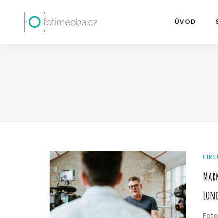
ÚVOD
FIR
Mark
Lon
Foto