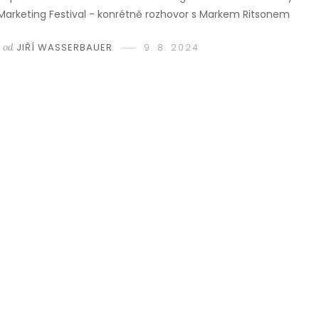
Marketing Festival - konrétně rozhovor s Markem Ritsonem
od
JIŘÍ WASSERBAUER
9. 8. 2024