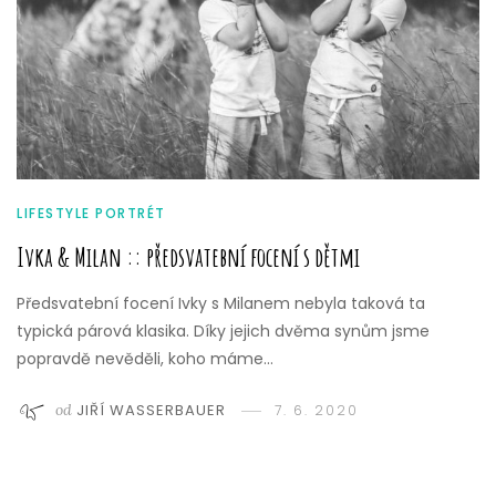
LIFESTYLE PORTRÉT
Ivka & Milan :: předsvatební focení s dětmi
Předsvatební focení Ivky s Milanem nebyla taková ta
typická párová klasika. Díky jejich dvěma synům jsme
popravdě nevěděli, koho máme…
od
JIŘÍ WASSERBAUER
7. 6. 2020