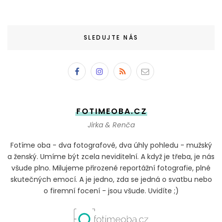
SLEDUJTE NÁS
FOTIMEOBA.CZ
Jirka & Renča
Fotíme oba - dva fotografové, dva úhly pohledu - mužský
a ženský. Umíme být zcela neviditelní. A když je třeba, je nás
všude plno. Milujeme přirozené reportážní fotografie, plné
skutečných emocí. A je jedno, zda se jedná o svatbu nebo
o firemní focení - jsou všude. Uvidíte ;)