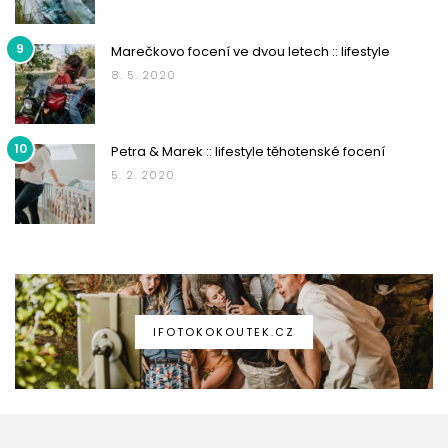
9
Marečkovo focení ve dvou letech :: lifestyle
8. 5. 2020
10
Petra & Marek :: lifestyle těhotenské focení
5. 2. 2020
IFOTOKOKOUTEK.CZ